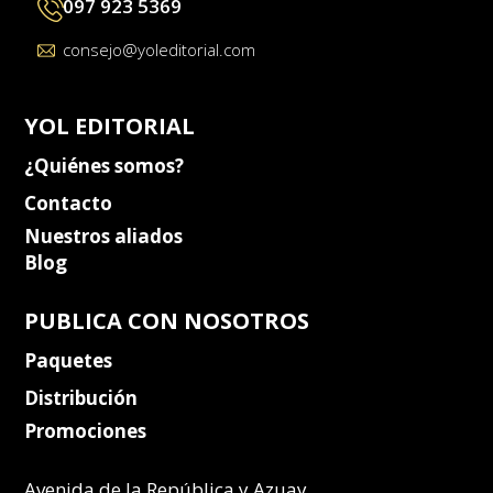
097 923 5369
consejo@yoleditorial.com
YOL EDITORIAL
¿Quiénes somos?
Contacto
Nuestros aliados
Blog
PUBLICA CON NOSOTROS
Paquetes
Distribución
Promociones
Avenida de la República y Azuay