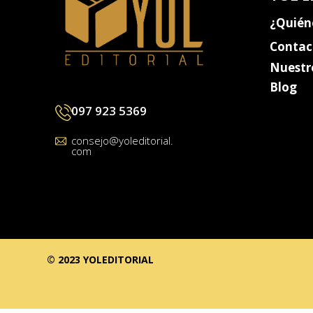
¿Quién
Contac
Nuestr
Blog
097 923 5369
consejo@yoleditorial.
com
© 2023 YOLEDITORIAL