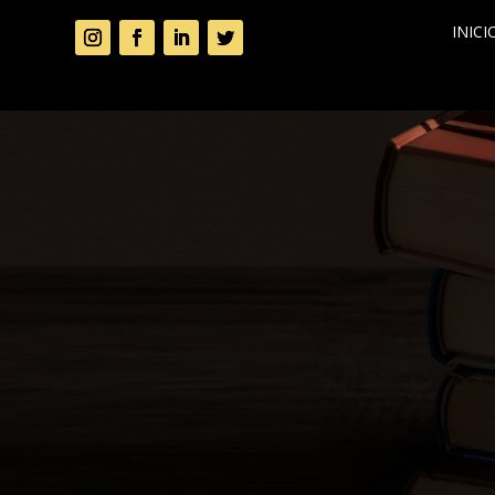
INICI