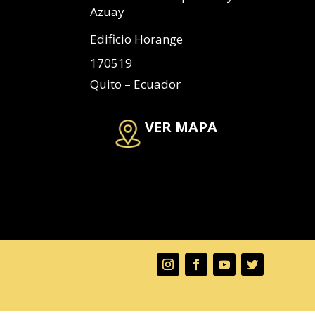
Azuay
Edificio Horange
170519
Quito – Ecuador
VER MAPA