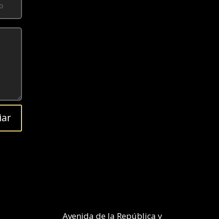
iar
Avenida de la República y