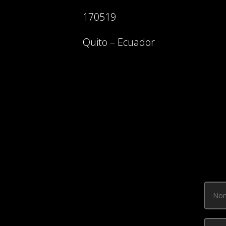
170519
Quito – Ecuador