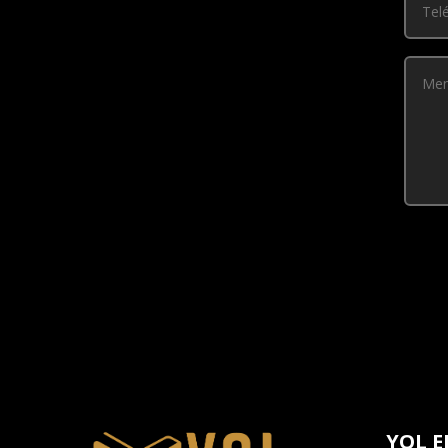
YOL E